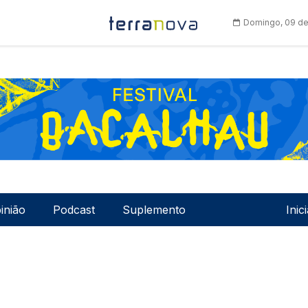
Domingo, 09 de
Men
inião
Podcast
Suplemento
Inic