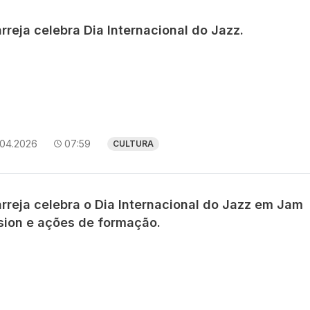
rreja celebra Dia Internacional do Jazz.
.04.2026
07:59
CULTURA
arreja celebra o Dia Internacional do Jazz em Jam
sion e ações de formação.