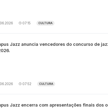
.06.2026
07:15
CULTURA
pus Jazz anuncia vencedores do concurso de jaz
2026.
.06.2026
07:52
CULTURA
pus Jazz encerra com apresentações finais dos o