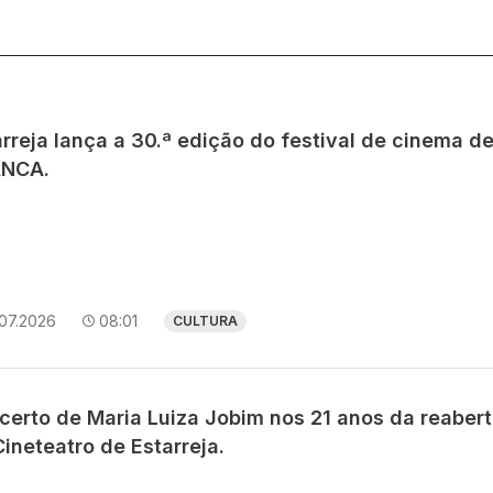
rreja lança a 30.ª edição do festival de cinema d
NCA.
.07.2026
08:01
CULTURA
certo de Maria Luiza Jobim nos 21 anos da reabert
ineteatro de Estarreja.