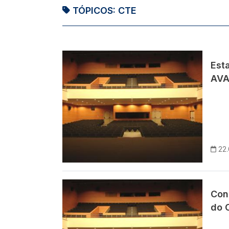
TÓPICOS:
CTE
Imagem
Esta
AVA
22
Imagem
Con
do C