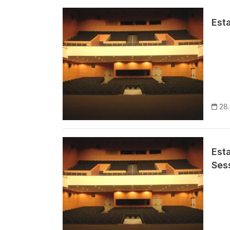
Imagem
Esta
28
Imagem
Est
Ses