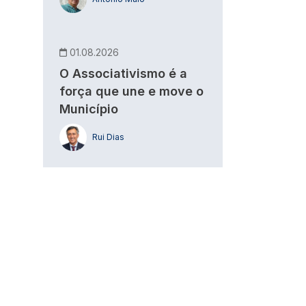
01.08.2026
O Associativismo é a
força que une e move o
Município
Rui Dias