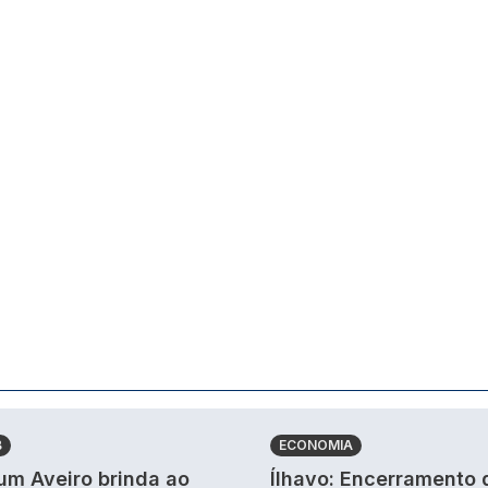
B
ECONOMIA
um Aveiro brinda ao
Ílhavo: Encerramento 