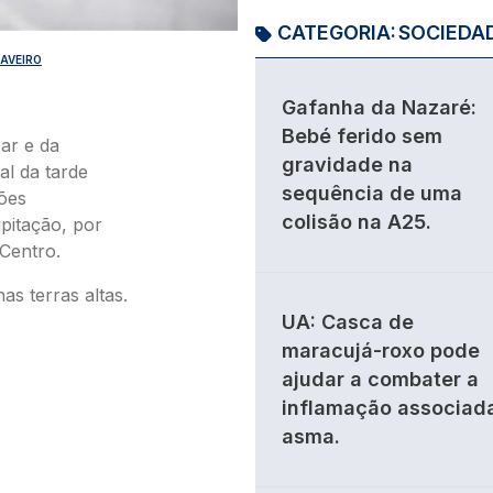
CATEGORIA:
SOCIEDA
AVEIRO
Gafanha da Nazaré:
Bebé ferido sem
ar e da
gravidade na
al da tarde
sequência de uma
ões
colisão na A25.
pitação, por
 Centro.
as terras altas.
UA: Casca de
maracujá-roxo pode
ajudar a combater a
inflamação associad
asma.