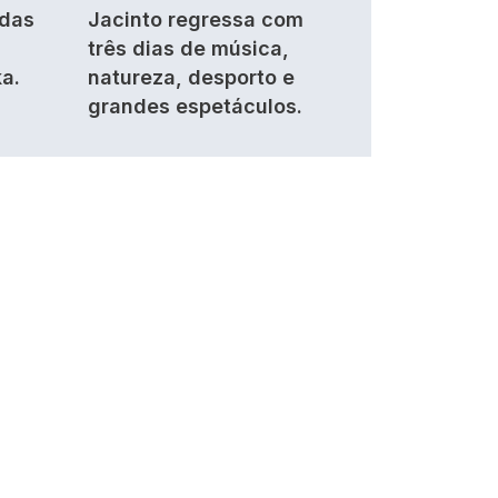
ndas
Jacinto regressa com
três dias de música,
a.
natureza, desporto e
grandes espetáculos.