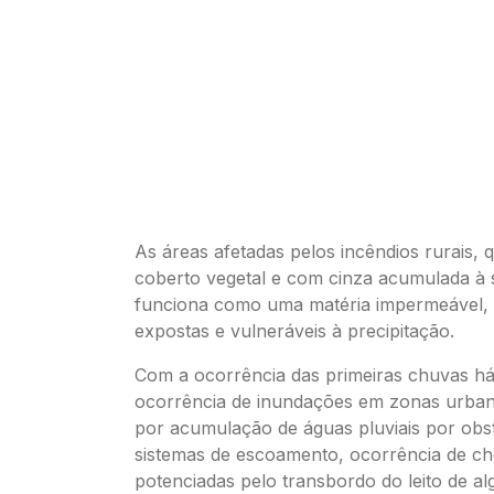
As áreas afetadas pelos incêndios rurais,
coberto vegetal e com cinza acumulada à s
funciona como uma matéria impermeável, 
expostas e vulneráveis à precipitação.
Com a ocorrência das primeiras chuvas há
ocorrência de inundações em zonas urban
por acumulação de águas pluviais por obs
sistemas de escoamento, ocorrência de ch
potenciadas pelo transbordo do leito de a