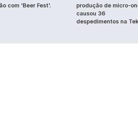
ão com 'Beer Fest'.
produção de micro-o
causou 36
despedimentos na Tek