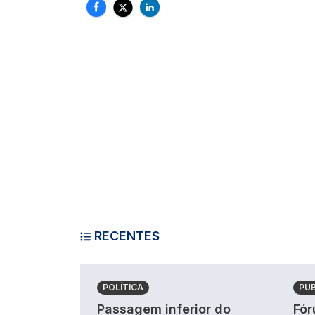
RECENTES
POLÍTICA
PU
Passagem inferior do
Fór