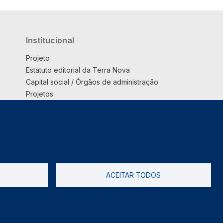
Institucional
Projeto
Estatuto editorial da Terra Nova
Capital social / Órgãos de administração
Projetos
Opinião
Podcast
Suplemento
ACEITAR TODOS
tica de Privacidade
Livro de reclamações