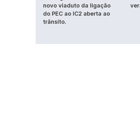
novo viaduto da ligação
ver
do PEC ao IC2 aberta ao
trânsito.