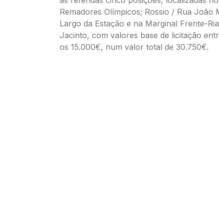
Remadores Olímpicos; Rossio / Rua João
Largo da Estação e na Marginal Frente-Ri
Jacinto, com valores base de licitação ent
os 15.000€, num valor total de 30.750€.