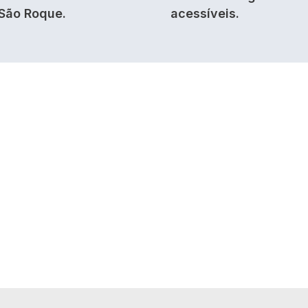
São Roque.
acessíveis.