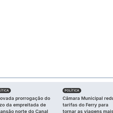
ÍTICA
POLÍTICA
ovada prorrogação do
Câmara Municipal red
zo da empreitada de
tarifas do Ferry para
ansão norte do Canal
tornar as viagens mai