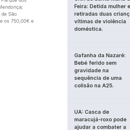
Feira: Detida mulher 
 Mendonça;
retiradas duas crian
a de São
re os 750,00€ e
vítimas de violência
doméstica.
Gafanha da Nazaré:
Bebé ferido sem
gravidade na
sequência de uma
colisão na A25.
UA: Casca de
maracujá-roxo pode
ajudar a combater a