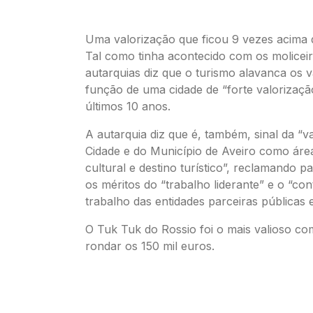
Uma valorização que ficou 9 vezes acima 
Tal como tinha acontecido com os moliceir
autarquias diz que o turismo alavanca os 
função de uma cidade de “forte valorizaçã
últimos 10 anos.
A autarquia diz que é, também, sinal da “v
Cidade e do Município de Aveiro como áre
cultural e destino turístico”, reclamando p
os méritos do “trabalho liderante” e o “con
trabalho das entidades parceiras públicas e
O Tuk Tuk do Rossio foi o mais valioso co
rondar os 150 mil euros.