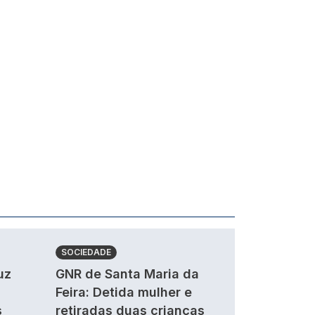
SOCIEDADE
uz
GNR de Santa Maria da
Feira: Detida mulher e
s
retiradas duas crianças