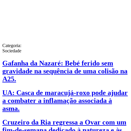
Categoria:
Sociedade
Gafanha da Nazaré: Bebé ferido sem
gravidade na sequência de uma colisão na
A25.
UA: Casca de maracujá-roxo pode ajudar
a combater a inflamação associada à
asma.
Cruzeiro da Ria regressa a Ovar com um
fim-de-semana dedicado à natureza e às