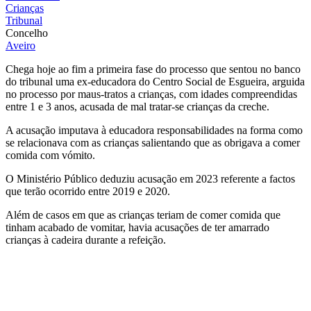
Crianças
Tribunal
Concelho
Aveiro
Chega hoje ao fim a primeira fase do processo que sentou no banco
do tribunal uma ex-educadora do Centro Social de Esgueira, arguida
no processo por maus-tratos a crianças, com idades compreendidas
entre 1 e 3 anos, acusada de mal tratar-se crianças da creche.
A acusação imputava à educadora responsabilidades na forma como
se relacionava com as crianças salientando que as obrigava a comer
comida com vómito.
O Ministério Público deduziu acusação em 2023 referente a factos
que terão ocorrido entre 2019 e 2020.
Além de casos em que as crianças teriam de comer comida que
tinham acabado de vomitar, havia acusações de ter amarrado
crianças à cadeira durante a refeição.