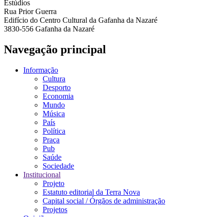
Estúdios
Rua Prior Guerra
Edifício do Centro Cultural da Gafanha da Nazaré
3830-556 Gafanha da Nazaré
Navegação principal
Informação
Cultura
Desporto
Economia
Mundo
Música
País
Política
Praça
Pub
Saúde
Sociedade
Institucional
Projeto
Estatuto editorial da Terra Nova
Capital social / Órgãos de administração
Projetos