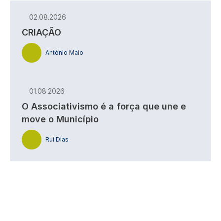
02.08.2026
CRIAÇÃO
António Maio
01.08.2026
O Associativismo é a força que une e
move o Município
Rui Dias