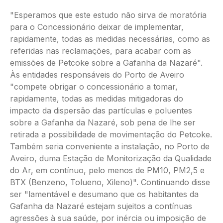
"Esperamos que este estudo não sirva de moratória
para o Concessionário deixar de implementar,
rapidamente, todas as medidas necessárias, como as
referidas nas reclamações, para acabar com as
emissões de Petcoke sobre a Gafanha da Nazaré".
Às entidades responsáveis do Porto de Aveiro
"compete obrigar o concessionário a tomar,
rapidamente, todas as medidas mitigadoras do
impacto da dispersão das partículas e poluentes
sobre a Gafanha da Nazaré, sob pena de lhe ser
retirada a possibilidade de movimentação do Petcoke.
Também seria conveniente a instalação, no Porto de
Aveiro, duma Estação de Monitorização da Qualidade
do Ar, em contínuo, pelo menos de PM10, PM2,5 e
BTX (Benzeno, Tolueno, Xileno)". Continuando disse
ser "lamentável e desumano que os habitantes da
Gafanha da Nazaré estejam sujeitos a contínuas
agressões à sua saúde, por inércia ou imposição de