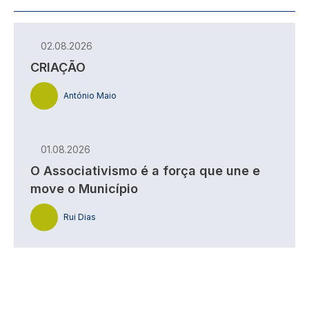
02.08.2026
CRIAÇÃO
António Maio
01.08.2026
O Associativismo é a força que une e
move o Município
Rui Dias