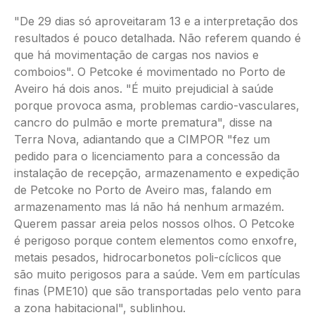
"De 29 dias só aproveitaram 13 e a interpretação dos
resultados é pouco detalhada. Não referem quando é
que há movimentação de cargas nos navios e
comboios". O Petcoke é movimentado no Porto de
Aveiro há dois anos. "É muito prejudicial à saúde
porque provoca asma, problemas cardio-vasculares,
cancro do pulmão e morte prematura", disse na
Terra Nova, adiantando que a CIMPOR "fez um
pedido para o licenciamento para a concessão da
instalação de recepção, armazenamento e expedição
de Petcoke no Porto de Aveiro mas, falando em
armazenamento mas lá não há nenhum armazém.
Querem passar areia pelos nossos olhos. O Petcoke
é perigoso porque contem elementos como enxofre,
metais pesados, hidrocarbonetos poli-cíclicos que
são muito perigosos para a saúde. Vem em partículas
finas (PME10) que são transportadas pelo vento para
a zona habitacional", sublinhou.