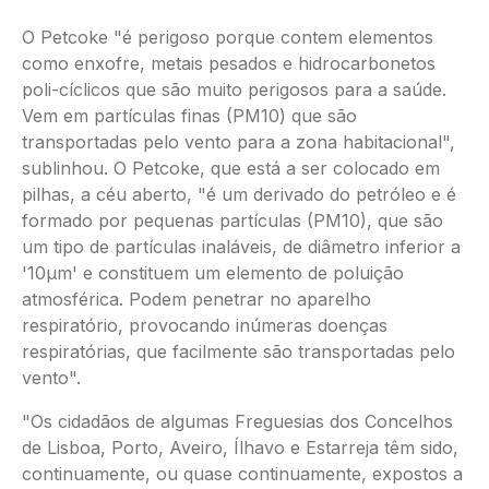
O Petcoke "é perigoso porque contem elementos
como enxofre, metais pesados e hidrocarbonetos
poli-cíclicos que são muito perigosos para a saúde.
Vem em partículas finas (PM10) que são
transportadas pelo vento para a zona habitacional",
sublinhou. O Petcoke, que está a ser colocado em
pilhas, a céu aberto, "é um derivado do petróleo e é
formado por pequenas partículas (PM10), que são
um tipo de partículas inaláveis, de diâmetro inferior a
'10µm' e constituem um elemento de poluição
atmosférica. Podem penetrar no aparelho
respiratório, provocando inúmeras doenças
respiratórias, que facilmente são transportadas pelo
vento".
"Os cidadãos de algumas Freguesias dos Concelhos
de Lisboa, Porto, Aveiro, Ílhavo e Estarreja têm sido,
continuamente, ou quase continuamente, expostos a