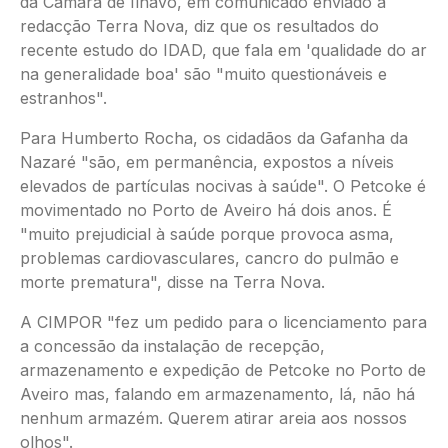
da Câmara de Ílhavo, em comunicado enviado à
redacção Terra Nova, diz que os resultados do
recente estudo do IDAD, que fala em 'qualidade do ar
na generalidade boa' são "muito questionáveis e
estranhos".
Para Humberto Rocha, os cidadãos da Gafanha da
Nazaré "são, em permanência, expostos a níveis
elevados de partículas nocivas à saúde". O Petcoke é
movimentado no Porto de Aveiro há dois anos. É
"muito prejudicial à saúde porque provoca asma,
problemas cardiovasculares, cancro do pulmão e
morte prematura", disse na Terra Nova.
A CIMPOR "fez um pedido para o licenciamento para
a concessão da instalação de recepção,
armazenamento e expedição de Petcoke no Porto de
Aveiro mas, falando em armazenamento, lá, não há
nenhum armazém. Querem atirar areia aos nossos
olhos".