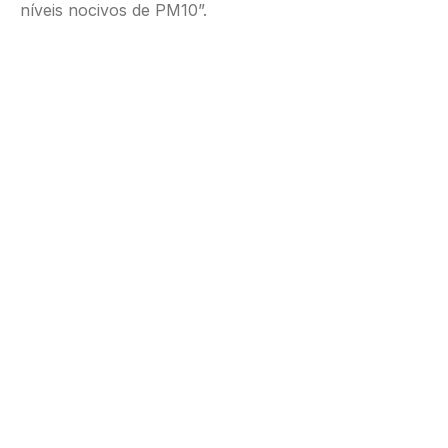
níveis nocivos de PM10”.