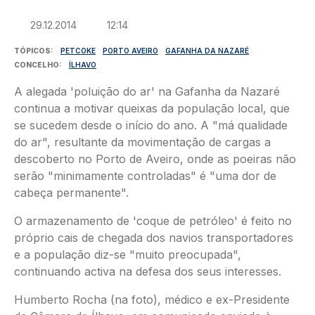
29.12.2014
12:14
TÓPICOS
PETCOKE
PORTO AVEIRO
GAFANHA DA NAZARÉ
CONCELHO
ÍLHAVO
A alegada 'poluição do ar' na Gafanha da Nazaré
continua a motivar queixas da população local, que
se sucedem desde o início do ano. A "má qualidade
do ar", resultante da movimentação de cargas a
descoberto no Porto de Aveiro, onde as poeiras não
serão "minimamente controladas" é "uma dor de
cabeça permanente".
O armazenamento de 'coque de petróleo' é feito no
próprio cais de chegada dos navios transportadores
e a população diz-se "muito preocupada",
continuando activa na defesa dos seus interesses.
Humberto Rocha (na foto), médico e ex-Presidente