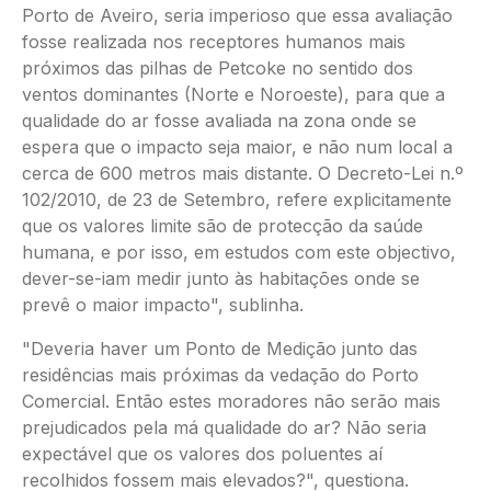
Porto de Aveiro, seria imperioso que essa avaliação
fosse realizada nos receptores humanos mais
próximos das pilhas de Petcoke no sentido dos
ventos dominantes (Norte e Noroeste), para que a
qualidade do ar fosse avaliada na zona onde se
espera que o impacto seja maior, e não num local a
cerca de 600 metros mais distante. O Decreto-Lei n.º
102/2010, de 23 de Setembro, refere explicitamente
que os valores limite são de protecção da saúde
humana, e por isso, em estudos com este objectivo,
dever-se-iam medir junto às habitações onde se
prevê o maior impacto", sublinha.
"Deveria haver um Ponto de Medição junto das
residências mais próximas da vedação do Porto
Comercial. Então estes moradores não serão mais
prejudicados pela má qualidade do ar? Não seria
expectável que os valores dos poluentes aí
recolhidos fossem mais elevados?", questiona.