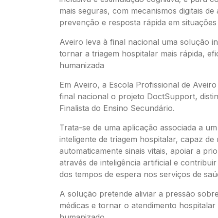
mais seguras, com mecanismos digitais de a
prevenção e resposta rápida em situações
Aveiro leva à final nacional uma solução in
tornar a triagem hospitalar mais rápida, efi
humanizada
Em Aveiro, a Escola Profissional de Aveir
final nacional o projeto DoctSupport, dist
Finalista do Ensino Secundário.
Trata-se de uma aplicação associada a um
inteligente de triagem hospitalar, capaz de
automaticamente sinais vitais, apoiar a prio
através de inteligência artificial e contribu
dos tempos de espera nos serviços de saú
A solução pretende aliviar a pressão sobr
médicas e tornar o atendimento hospitalar 
humanizado.