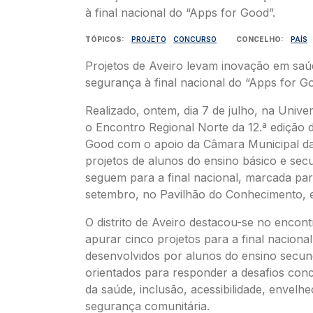
TÓPICOS
PROJETO
CONCURSO
CONCELHO
PAÍS
Projetos de Aveiro levam inovação em saúd
segurança à final nacional do “Apps for Go
Realizado, ontem, dia 7 de julho, na Unive
o Encontro Regional Norte da 12.ª edição 
Good com o apoio da Câmara Municipal d
projetos de alunos do ensino básico e sec
seguem para a final nacional, marcada par
setembro, no Pavilhão do Conhecimento, 
O distrito de Aveiro destacou-se no encont
apurar cinco projetos para a final nacional
desenvolvidos por alunos do ensino secun
orientados para responder a desafios con
da saúde, inclusão, acessibilidade, envelhe
segurança comunitária.