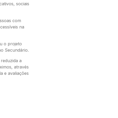
ativos, sociais
essoas com
cessíveis na
u o projeto
ino Secundário.
 reduzida a
ximos, através
a e avaliações