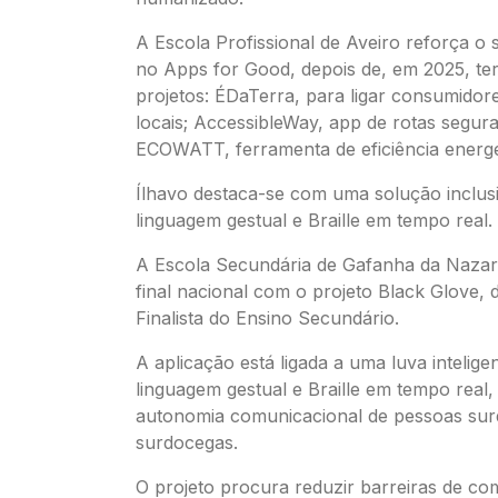
A Escola Profissional de Aveiro reforça o
no Apps for Good, depois de, em 2025, te
projetos: ÉDaTerra, para ligar consumidor
locais; AccessibleWay, app de rotas segur
ECOWATT, ferramenta de eficiência energé
Ílhavo destaca-se com uma solução inclus
linguagem gestual e Braille em tempo real.
A Escola Secundária de Gafanha da Nazar
final nacional com o projeto Black Glove, 
Finalista do Ensino Secundário.
A aplicação está ligada a uma luva intelige
linguagem gestual e Braille em tempo rea
autonomia comunicacional de pessoas sur
surdocegas.
O projeto procura reduzir barreiras de c