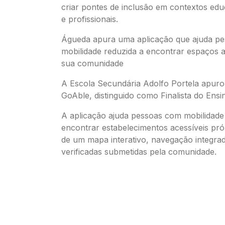
criar pontes de inclusão em contextos educ
e profissionais.
Águeda apura uma aplicação que ajuda p
mobilidade reduzida a encontrar espaços a
sua comunidade
A Escola Secundária Adolfo Portela apuro
GoAble, distinguido como Finalista do Ens
A aplicação ajuda pessoas com mobilidade
encontrar estabelecimentos acessíveis pró
de um mapa interativo, navegação integrad
verificadas submetidas pela comunidade.