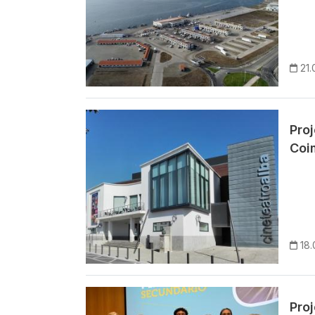
21.
Imagem
Pro
Coi
18.
Imagem
Pro