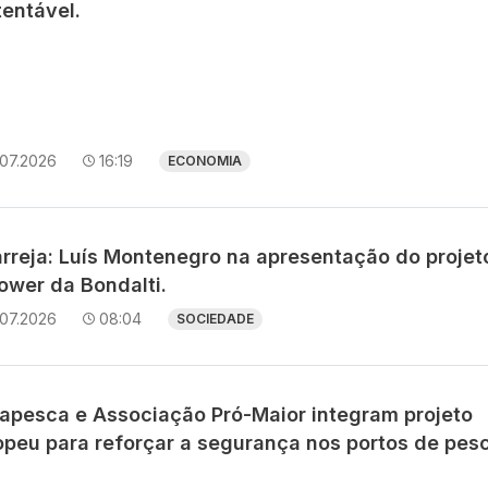
tentável.
.07.2026
16:19
ECONOMIA
arreja: Luís Montenegro na apresentação do projet
ower da Bondalti.
.07.2026
08:04
SOCIEDADE
apesca e Associação Pró-Maior integram projeto
opeu para reforçar a segurança nos portos de pes