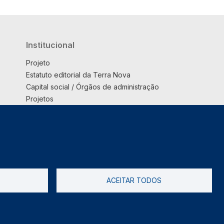
Institucional
Projeto
Estatuto editorial da Terra Nova
Capital social / Órgãos de administração
Projetos
Opinião
Podcast
Suplemento
ACEITAR TODOS
tica de Privacidade
Livro de reclamações