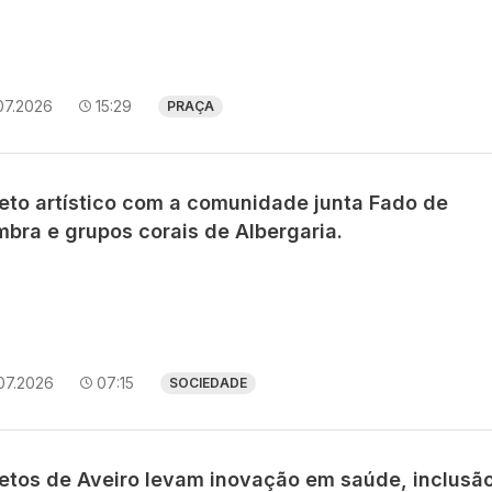
07.2026
15:29
PRAÇA
jeto artístico com a comunidade junta Fado de
mbra e grupos corais de Albergaria.
07.2026
07:15
SOCIEDADE
jetos de Aveiro levam inovação em saúde, inclusã