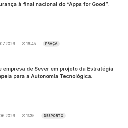
rança à final nacional do “Apps for Good”.
.07.2026
16:45
PRAÇA
e empresa de Sever em projeto da Estratégia
opeia para a Autonomia Tecnológica.
.06.2026
11:35
DESPORTO