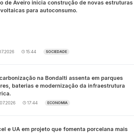
o de Aveiro inicia construção de novas estruturas
ovoltaicas para autoconsumo.
07.2026
15:44
SOCIEDADE
carbonização na Bondalti assenta em parques
res, baterias e modernização da infraestrutura
rica.
.07.2026
17:44
ECONOMIA
cel e UA em projeto que fomenta porcelana mais