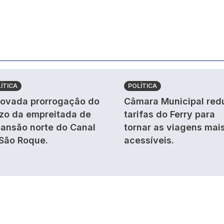
ÍTICA
POLÍTICA
ovada prorrogação do
Câmara Municipal red
zo da empreitada de
tarifas do Ferry para
ansão norte do Canal
tornar as viagens mai
São Roque.
acessíveis.