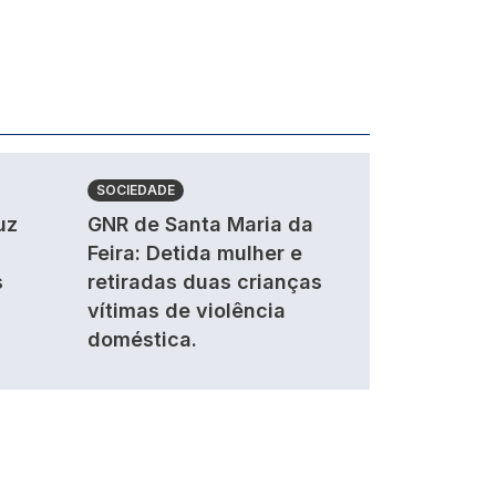
SOCIEDADE
uz
GNR de Santa Maria da
Feira: Detida mulher e
s
retiradas duas crianças
vítimas de violência
doméstica.