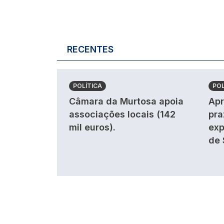
RECENTES
POLÍTICA
POL
Câmara da Murtosa apoia
Apr
associações locais (142
pra
mil euros).
exp
de 