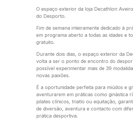
O espaço exterior da loja Decathlon Aveir
do Desporto.
Fim de semana inteiramente dedicado à prá
em programa aberto a todas as idades e t
gratuito.
Durante dois dias, o espaço exterior da D
volta a ser o ponto de encontro do despor
possível experimentar mais de 39 modalida
novas paixões.
É a oportunidade perfeita para miúdos e g
aventurarem em práticas como ginástica rí
pilates clínicos, triatlo ou equitação, gar
de diversão, aventura e contacto com difer
prática desportiva.