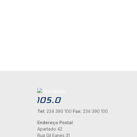
Tel:
234 390 100
Fax:
234 390 100
Endereço Postal
Apartado 42
Rua Gil Eanes 31