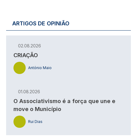
ARTIGOS DE OPINIÃO
02.08.2026
CRIAÇÃO
António Maio
01.08.2026
O Associativismo é a força que une e
move o Município
Rui Dias