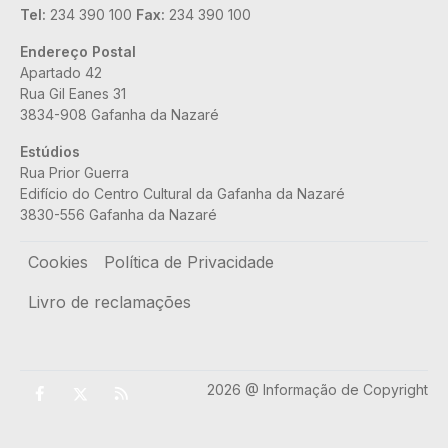
Tel:
234 390 100
Fax:
234 390 100
Endereço Postal
Apartado 42
Rua Gil Eanes 31
3834-908 Gafanha da Nazaré
Estúdios
Rua Prior Guerra
Edifício do Centro Cultural da Gafanha da Nazaré
3830-556 Gafanha da Nazaré
Rodapé
Cookies
Política de Privacidade
Livro de reclamações
2026 @ Informação de Copyright