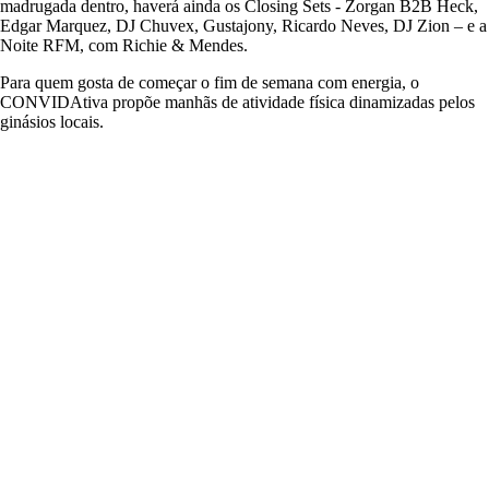
madrugada dentro, haverá ainda os Closing Sets - Zorgan B2B Heck,
Edgar Marquez, DJ Chuvex, Gustajony, Ricardo Neves, DJ Zion – e a
Noite RFM, com Richie & Mendes.
Para quem gosta de começar o fim de semana com energia, o
CONVIDAtiva propõe manhãs de atividade física dinamizadas pelos
ginásios locais.