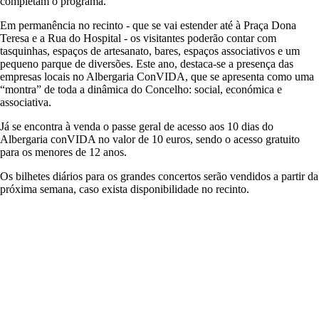
completam o programa.
Em permanência no recinto - que se vai estender até à Praça Dona
Teresa e a Rua do Hospital - os visitantes poderão contar com
tasquinhas, espaços de artesanato, bares, espaços associativos e um
pequeno parque de diversões. Este ano, destaca-se a presença das
empresas locais no Albergaria ConVIDA, que se apresenta como uma
“montra” de toda a dinâmica do Concelho: social, económica e
associativa.
Já se encontra à venda o passe geral de acesso aos 10 dias do
Albergaria conVIDA no valor de 10 euros, sendo o acesso gratuito
para os menores de 12 anos.
Os bilhetes diários para os grandes concertos serão vendidos a partir da
próxima semana, caso exista disponibilidade no recinto.