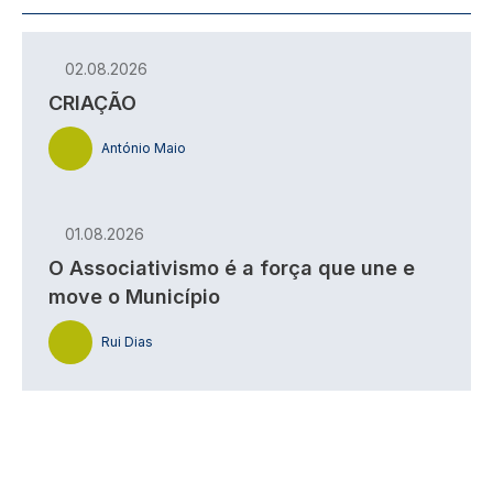
02.08.2026
CRIAÇÃO
António Maio
01.08.2026
O Associativismo é a força que une e
move o Município
Rui Dias