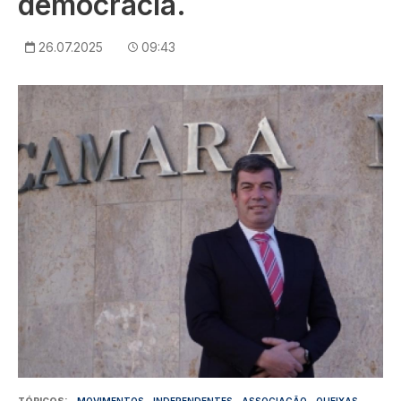
democracia.
26.07.2025
09:43
Imagem
TÓPICOS
MOVIMENTOS
INDEPENDENTES
ASSOCIAÇÃO
QUEIXAS