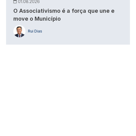
01.08.2026
O Associativismo é a força que une e
move o Município
Rui Dias