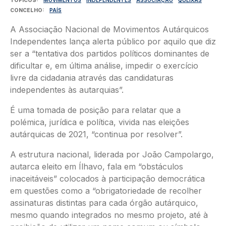
CONCELHO
PAÍS
A Associação Nacional de Movimentos Autárquicos
Independentes lança alerta público por aquilo que diz
ser a “tentativa dos partidos políticos dominantes de
dificultar e, em última análise, impedir o exercício
livre da cidadania através das candidaturas
independentes às autarquias”.
É uma tomada de posição para relatar que a
polémica, jurídica e política, vivida nas eleições
autárquicas de 2021, “continua por resolver”.
A estrutura nacional, liderada por João Campolargo,
autarca eleito em Ílhavo, fala em “obstáculos
inaceitáveis” colocados à participação democrática
em questões como a “obrigatoriedade de recolher
assinaturas distintas para cada órgão autárquico,
mesmo quando integrados no mesmo projeto, até à