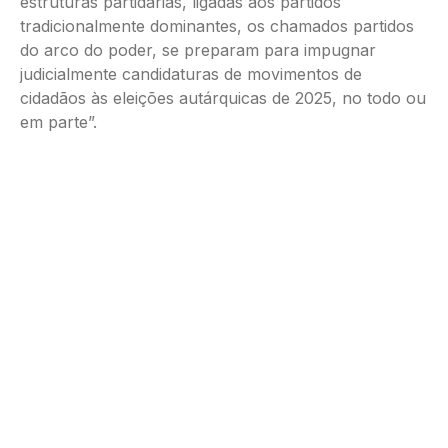
estruturas partidárias, ligadas aos partidos
tradicionalmente dominantes, os chamados partidos
do arco do poder, se preparam para impugnar
judicialmente candidaturas de movimentos de
cidadãos às eleições autárquicas de 2025, no todo ou
em parte”.