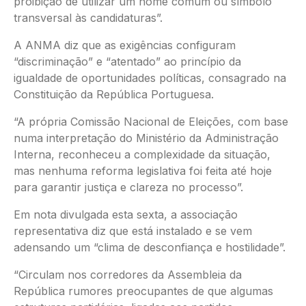
proibição de utilizar um nome comum ou símbolo
transversal às candidaturas”.
A ANMA diz que as exigências configuram
“discriminação” e “atentado” ao princípio da
igualdade de oportunidades políticas, consagrado na
Constituição da República Portuguesa.
“A própria Comissão Nacional de Eleições, com base
numa interpretação do Ministério da Administração
Interna, reconheceu a complexidade da situação,
mas nenhuma reforma legislativa foi feita até hoje
para garantir justiça e clareza no processo”.
Em nota divulgada esta sexta, a associação
representativa diz que está instalado e se vem
adensando um “clima de desconfiança e hostilidade”.
“Circulam nos corredores da Assembleia da
República rumores preocupantes de que algumas