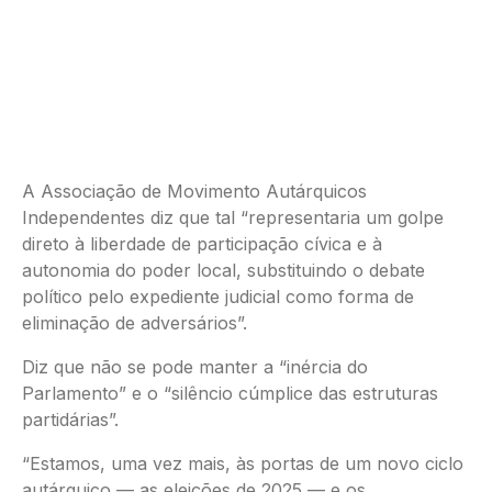
A Associação de Movimento Autárquicos
Independentes diz que tal “representaria um golpe
direto à liberdade de participação cívica e à
autonomia do poder local, substituindo o debate
político pelo expediente judicial como forma de
eliminação de adversários”.
Diz que não se pode manter a “inércia do
Parlamento” e o “silêncio cúmplice das estruturas
partidárias”.
“Estamos, uma vez mais, às portas de um novo ciclo
autárquico — as eleições de 2025 — e os