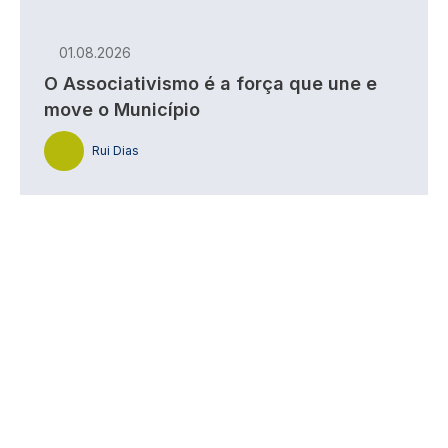
01.08.2026
O Associativismo é a força que une e
move o Município
Rui Dias