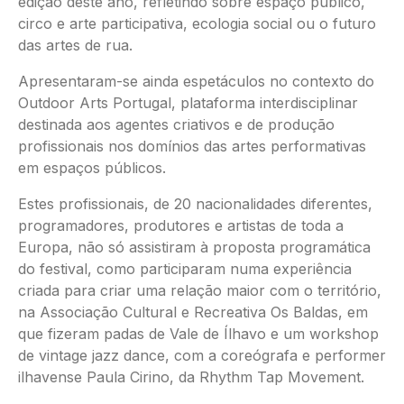
edição deste ano, refletindo sobre espaço público,
circo e arte participativa, ecologia social ou o futuro
das artes de rua.
Apresentaram-se ainda espetáculos no contexto do
Outdoor Arts Portugal, plataforma interdisciplinar
destinada aos agentes criativos e de produção
profissionais nos domínios das artes performativas
em espaços públicos.
Estes profissionais, de 20 nacionalidades diferentes,
programadores, produtores e artistas de toda a
Europa, não só assistiram à proposta programática
do festival, como participaram numa experiência
criada para criar uma relação maior com o território,
na Associação Cultural e Recreativa Os Baldas, em
que fizeram padas de Vale de Ílhavo e um workshop
de vintage jazz dance, com a coreógrafa e performer
ilhavense Paula Cirino, da Rhythm Tap Movement.