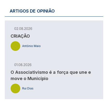
ARTIGOS DE OPINIÃO
02.08.2026
CRIAÇÃO
António Maio
01.08.2026
O Associativismo é a força que une e
move o Município
Rui Dias