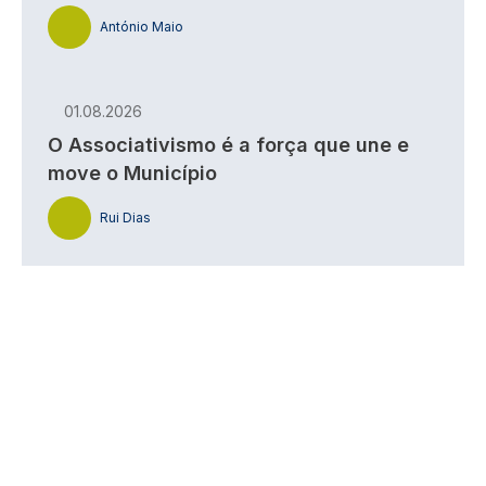
António Maio
01.08.2026
O Associativismo é a força que une e
move o Município
Rui Dias