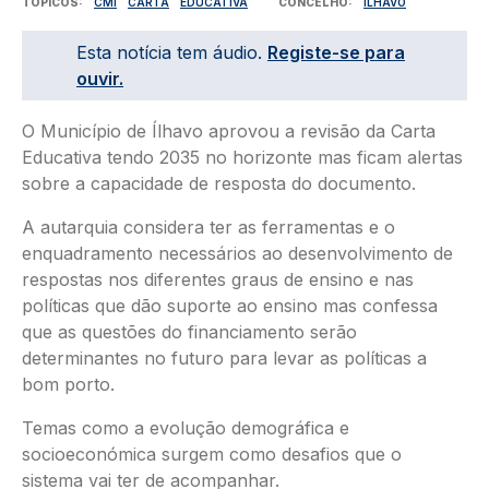
TÓPICOS
CMI
CARTA
EDUCATIVA
CONCELHO
ÍLHAVO
Esta notícia tem áudio.
Registe-se para
ouvir.
O Município de Ílhavo aprovou a revisão da Carta
Educativa tendo 2035 no horizonte mas ficam alertas
sobre a capacidade de resposta do documento.
A autarquia considera ter as ferramentas e o
enquadramento necessários ao desenvolvimento de
respostas nos diferentes graus de ensino e nas
políticas que dão suporte ao ensino mas confessa
que as questões do financiamento serão
determinantes no futuro para levar as políticas a
bom porto.
Temas como a evolução demográfica e
socioeconómica surgem como desafios que o
sistema vai ter de acompanhar.