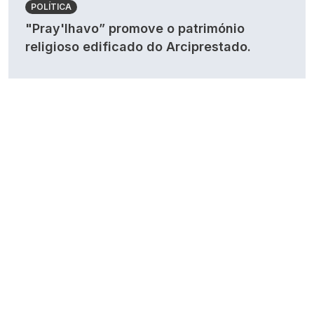
POLÍTICA
"Pray'lhavo” promove o património
religioso edificado do Arciprestado.