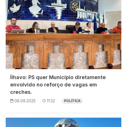
Ílhavo: PS quer Município diretamente
envolvido no reforço de vagas em
creches.
08.09.2025
11:32
POLÍTICA
Imagem