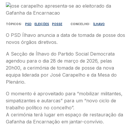
Imagem
TÓPICOS
PSD
ELEIÇÕES
POSSE
CONCELHO
ÍLHAVO
O PSD Ílhavo anuncia a data de tomada de posse dos
novos órgãos diretivos.
A Secção de Ílhavo do Partido Social Democrata
agendou para o dia 28 de março de 2026, pelas
20h00, a cerimónia de tomada de posse da nova
equipa liderada por José Carapelho e da Mesa do
Plenário.
O momento é aproveitado para “mobilizar militantes,
simpatizantes e autarcas” para um “novo ciclo de
trabalho político no concelho”.
A cerimónia terá lugar em espaço de restauração da
Gafanha da Encarnação em jantar-convívio.