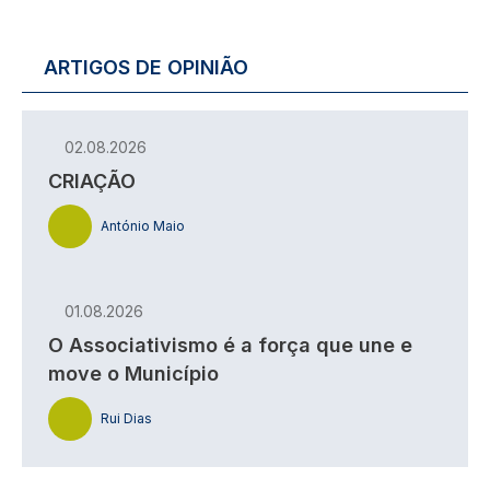
ARTIGOS DE OPINIÃO
02.08.2026
CRIAÇÃO
António Maio
01.08.2026
O Associativismo é a força que une e
move o Município
Rui Dias