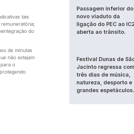
Passagem inferior do
novo viaduto da
cativas tais
 remuneratória;
ligação do PEC ao IC
reintegração do
aberta ao trânsito.
uso de minutas
que não estejam
Festival Dunas de Sã
 para o
Jacinto regressa co
 protegendo
três dias de música,
natureza, desporto e
grandes espetáculos