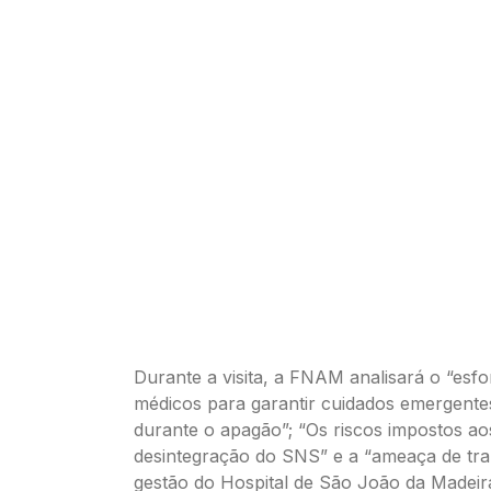
Durante a visita, a FNAM analisará o “esf
médicos para garantir cuidados emergentes
durante o apagão”; “Os riscos impostos ao
desintegração do SNS” e a “ameaça de tra
gestão do Hospital de São João da Madeir