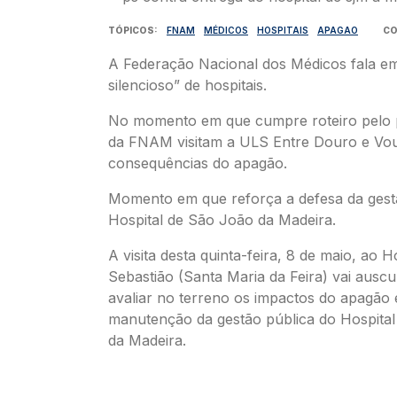
TÓPICOS
FNAM
MÉDICOS
HOSPITAIS
APAGAO
CO
A Federação Nacional dos Médicos fala e
silencioso” de hospitais.
No momento em que cumpre roteiro pelo pa
da FNAM visitam a ULS Entre Douro e Vou
consequências do apagão.
Momento em que reforça a defesa da gest
Hospital de São João da Madeira.
A visita desta quinta-feira, 8 de maio, ao H
Sebastião (Santa Maria da Feira) vai auscu
avaliar no terreno os impactos do apagão 
manutenção da gestão pública do Hospita
da Madeira.