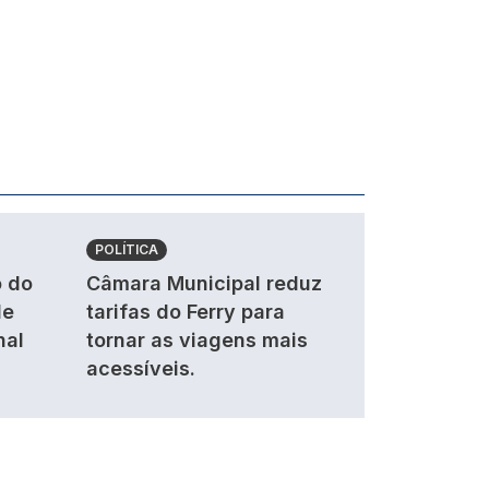
POLÍTICA
 do
Câmara Municipal reduz
de
tarifas do Ferry para
nal
tornar as viagens mais
acessíveis.