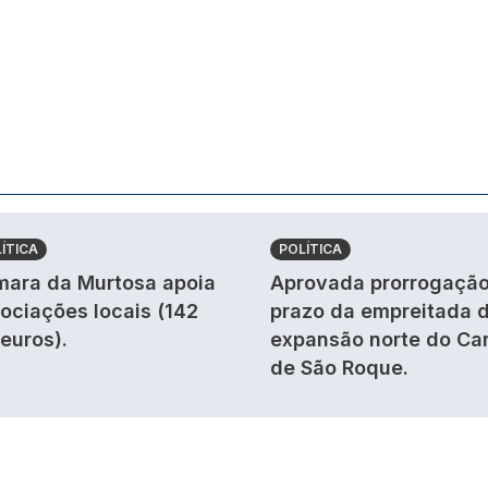
ÍTICA
POLÍTICA
ara da Murtosa apoia
Aprovada prorrogação
ociações locais (142
prazo da empreitada 
 euros).
expansão norte do Ca
de São Roque.