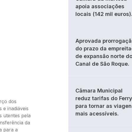
apoia associações
locais (142 mil euros)
Aprovada prorrogaçã
do prazo da empreit
de expansão norte d
Canal de São Roque.
Câmara Municipal
reduz tarifas do Ferr
orço dos
para tornar as viagen
 e inadiáveis
mais acessíveis.
s utentes pela
nsferência da
a para a