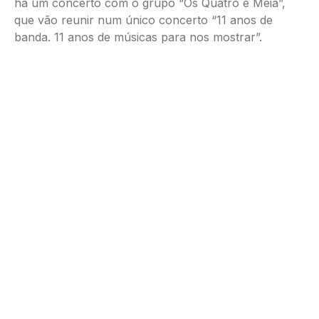
há um concerto com o grupo “Os Quatro e Meia”,
que vão reunir num único concerto “11 anos de
banda. 11 anos de músicas para nos mostrar”.