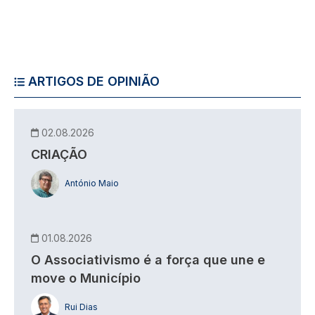
ARTIGOS DE OPINIÃO
02.08.2026
CRIAÇÃO
António Maio
01.08.2026
O Associativismo é a força que une e
move o Município
Rui Dias