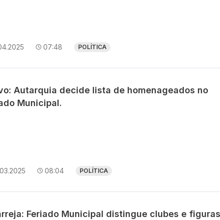
04.2025
07:48
POLÍTICA
avo: Autarquia decide lista de homenageados no
ado Municipal.
.03.2025
08:04
POLÍTICA
rreja: Feriado Municipal distingue clubes e figura