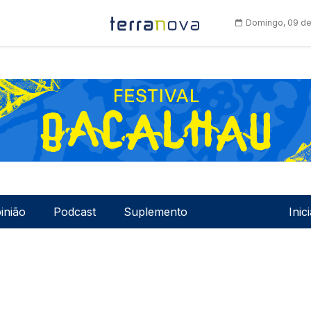
Domingo, 09 de
Men
inião
Podcast
Suplemento
Inic