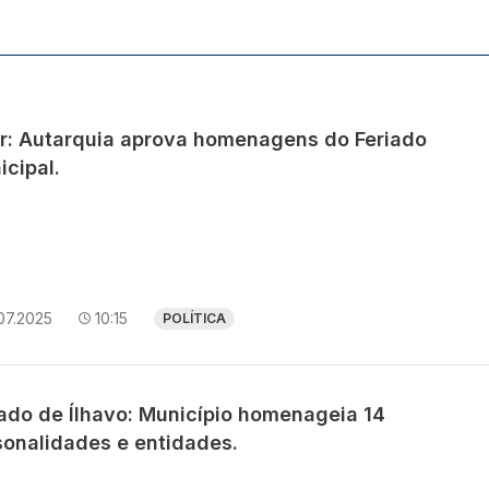
r: Autarquia aprova homenagens do Feriado
icipal.
07.2025
10:15
POLÍTICA
iado de Ílhavo: Município homenageia 14
sonalidades e entidades.