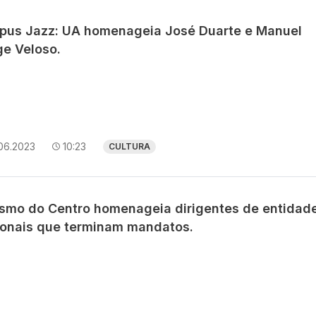
pus Jazz: UA homenageia José Duarte e Manuel
ge Veloso.
06.2023
10:23
CULTURA
ismo do Centro homenageia dirigentes de entidad
ionais que terminam mandatos.