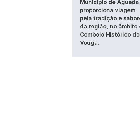
Município de Águeda
proporciona viagem
pela tradição e sabor
da região, no âmbito
Comboio Histórico do
Vouga.