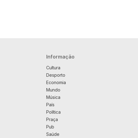
Navegação principal
Informação
Cultura
Desporto
Economia
Mundo
Música
País
Política
Praça
Pub
Saúde