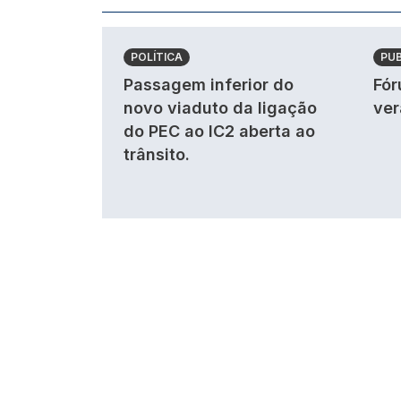
POLÍTICA
PU
Passagem inferior do
Fór
novo viaduto da ligação
ver
do PEC ao IC2 aberta ao
trânsito.