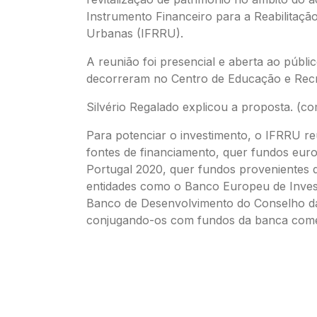
Instrumento Financeiro para a Reabilitação
Urbanas (IFRRU).
A reunião foi presencial e aberta ao públi
decorreram no Centro de Educação e Recre
Silvério Regalado explicou a proposta. (co
Para potenciar o investimento, o IFRRU re
fontes de financiamento, quer fundos eur
Portugal 2020, quer fundos provenientes 
entidades como o Banco Europeu de Inves
Banco de Desenvolvimento do Conselho d
conjugando-os com fundos da banca come