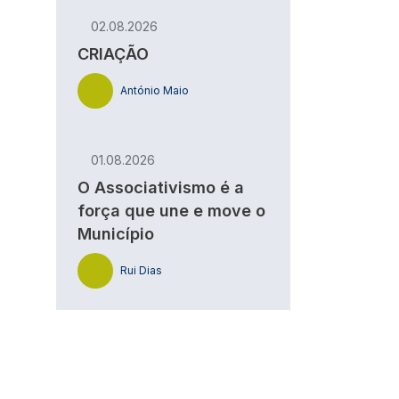
02.08.2026
CRIAÇÃO
António Maio
01.08.2026
O Associativismo é a
força que une e move o
Município
Rui Dias