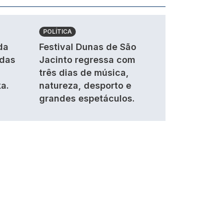
POLÍTICA
da
Festival Dunas de São
ndas
Jacinto regressa com
três dias de música,
a.
natureza, desporto e
grandes espetáculos.