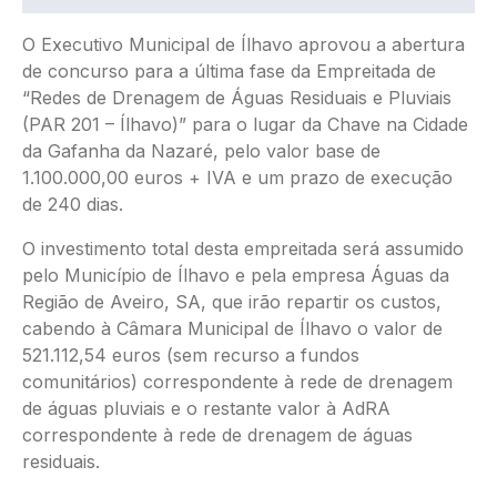
O Executivo Municipal de Ílhavo aprovou a abertura
de concurso para a última fase da Empreitada de
“Redes de Drenagem de Águas Residuais e Pluviais
(PAR 201 – Ílhavo)” para o lugar da Chave na Cidade
da Gafanha da Nazaré, pelo valor base de
1.100.000,00 euros + IVA e um prazo de execução
de 240 dias.
O investimento total desta empreitada será assumido
pelo Município de Ílhavo e pela empresa Águas da
Região de Aveiro, SA, que irão repartir os custos,
cabendo à Câmara Municipal de Ílhavo o valor de
521.112,54 euros (sem recurso a fundos
comunitários) correspondente à rede de drenagem
de águas pluviais e o restante valor à AdRA
correspondente à rede de drenagem de águas
residuais.