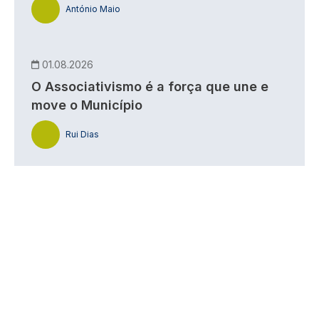
António Maio
01.08.2026
O Associativismo é a força que une e
move o Município
Rui Dias