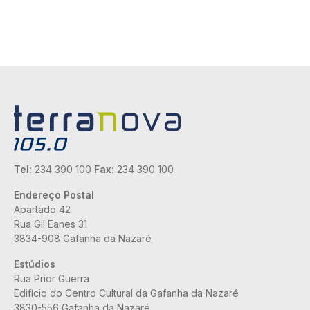
Tel:
234 390 100
Fax:
234 390 100
Endereço Postal
Apartado 42
Rua Gil Eanes 31
3834-908 Gafanha da Nazaré
Estúdios
Rua Prior Guerra
Edifício do Centro Cultural da Gafanha da Nazaré
3830-556 Gafanha da Nazaré