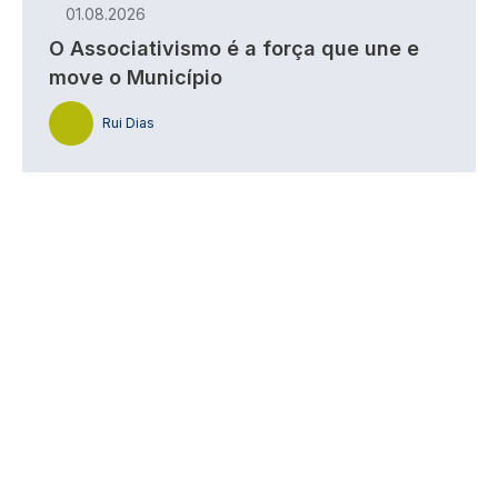
01.08.2026
O Associativismo é a força que une e
move o Município
Rui Dias