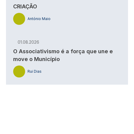
CRIAÇÃO
António Maio
01.08.2026
O Associativismo é a força que une e
move o Município
Rui Dias