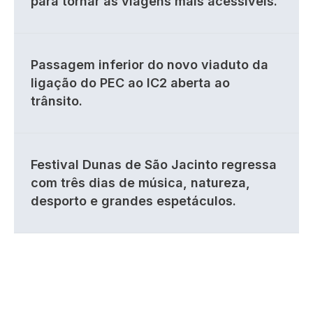
para tornar as viagens mais acessíveis.
Passagem inferior do novo viaduto da
ligação do PEC ao IC2 aberta ao
trânsito.
Festival Dunas de São Jacinto regressa
com três dias de música, natureza,
desporto e grandes espetáculos.