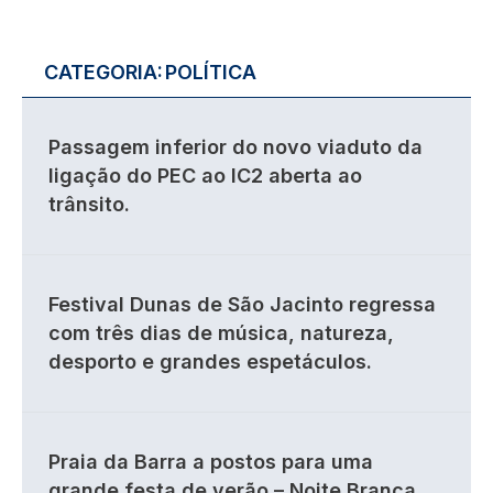
CATEGORIA:
POLÍTICA
Passagem inferior do novo viaduto da
ligação do PEC ao IC2 aberta ao
trânsito.
Festival Dunas de São Jacinto regressa
com três dias de música, natureza,
desporto e grandes espetáculos.
Praia da Barra a postos para uma
grande festa de verão – Noite Branca