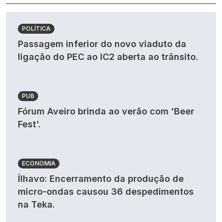
POLÍTICA
Passagem inferior do novo viaduto da
ligação do PEC ao IC2 aberta ao trânsito.
PUB
Fórum Aveiro brinda ao verão com 'Beer
Fest'.
ECONOMIA
Ílhavo: Encerramento da produção de
micro-ondas causou 36 despedimentos
na Teka.