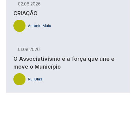
02.08.2026
CRIAÇÃO
António Maio
01.08.2026
O Associativismo é a força que une e
move o Município
Rui Dias