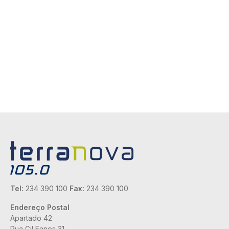
Tel:
234 390 100
Fax:
234 390 100
Endereço Postal
Apartado 42
Rua Gil Eanes 31