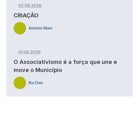
02.08.2026
CRIAÇÃO
António Maio
01.08.2026
O Associativismo é a força que une e
move o Município
Rui Dias