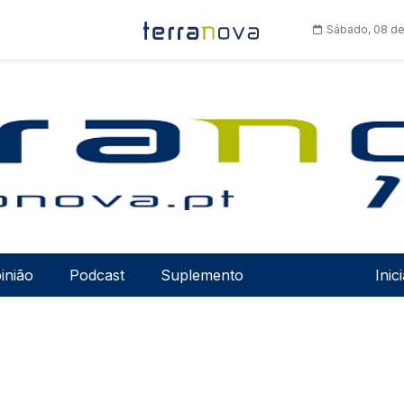
Sábado, 08 de
Men
inião
Podcast
Suplemento
Inic