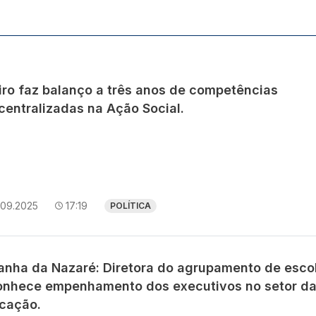
iro faz balanço a três anos de competências
centralizadas na Ação Social.
.09.2025
17:19
POLÍTICA
anha da Nazaré: Diretora do agrupamento de esco
onhece empenhamento dos executivos no setor d
cação.