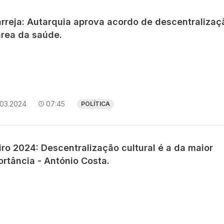
arreja: Autarquia aprova acordo de descentralizaç
área da saúde.
.03.2024
07:45
POLÍTICA
ro 2024: Descentralização cultural é a da maior
ortância - António Costa.