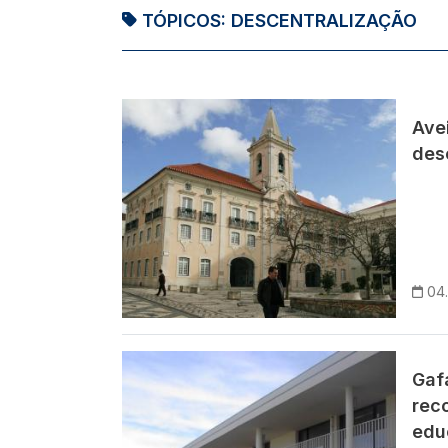
TÓPICOS:
DESCENTRALIZAÇÃO
Imagem
Ave
des
04
Imagem
Gaf
rec
edu