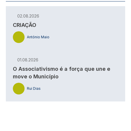
02.08.2026
CRIAÇÃO
António Maio
01.08.2026
O Associativismo é a força que une e
move o Município
Rui Dias