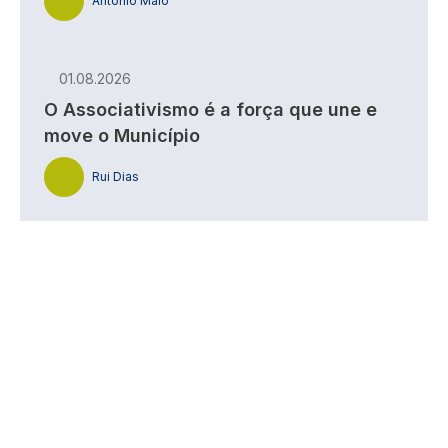
António Maio
01.08.2026
O Associativismo é a força que une e
move o Município
Rui Dias