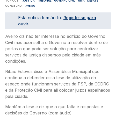
TÓPICOS
JUSTIÇA
TRIBUNAL
GOVERNO CIVIL
AMA
DEBATE
CONCELHO
AVEIRO
Esta notícia tem áudio.
Registe-se para
ouvir.
Aveiro diz não ter interesse no edifício do Governo
Civil mas aconselha o Governo a resolver dentro de
portas o que pode ser solução para centralizar
serviços de justiça dispersos pela cidade em más
condições.
Ribau Esteves disse à Assembleia Municipal que
continua a defender essa tese de utilização do
espaço onde funcionam serviços da PSP, da CCDRC
e da Proteção Civil para ali colocar juizos espalhados
pela cidade.
Mantém a tese e diz que o que falta é respostas e
decisões do Governo (com áudio)