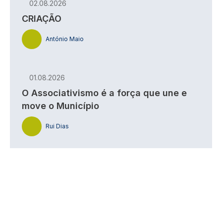
02.08.2026
CRIAÇÃO
António Maio
01.08.2026
O Associativismo é a força que une e
move o Município
Rui Dias