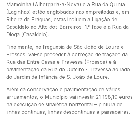
Mamoinha (Albergaria-a-Nova) e a Rua da Quinta
(Laginhas) estão englobadas nas empreitadas e, em
Ribeira de Fráguas, estas incluem a Ligação de
Casaldelo ao Alto dos Barreiros, 1.ª fase e a Rua da
Dioga (Casaldelo).
Finalmente, na freguesia de São João de Loure e
Frossos, vai-se proceder à correção de traçado da
Rua das Entre Casas e Travessa (Frossos) e à
pavimentação da Rua do Outeiro - Travessa ao lado
do Jardim de Infância de S. João de Loure.
Além da conservação e pavimentação de vários
arruamentos, o Município vai investir 21 198,19 euros
na execução de sinalética horizontal – pintura de
linhas contínuas, linhas descontínuas e passadeiras.