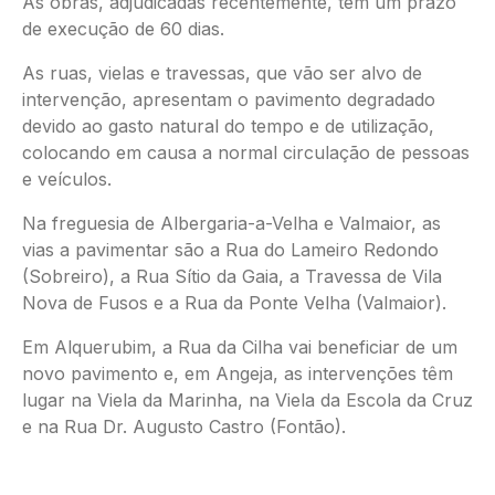
As obras, adjudicadas recentemente, têm um prazo
de execução de 60 dias.
As ruas, vielas e travessas, que vão ser alvo de
intervenção, apresentam o pavimento degradado
devido ao gasto natural do tempo e de utilização,
colocando em causa a normal circulação de pessoas
e veículos.
Na freguesia de Albergaria-a-Velha e Valmaior, as
vias a pavimentar são a Rua do Lameiro Redondo
(Sobreiro), a Rua Sítio da Gaia, a Travessa de Vila
Nova de Fusos e a Rua da Ponte Velha (Valmaior).
Em Alquerubim, a Rua da Cilha vai beneficiar de um
novo pavimento e, em Angeja, as intervenções têm
lugar na Viela da Marinha, na Viela da Escola da Cruz
e na Rua Dr. Augusto Castro (Fontão).