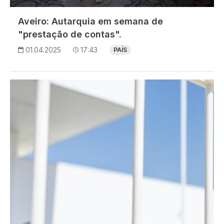
Aveiro: Autarquia em semana de
"prestação de contas".
01.04.2025
17:43
PAÍS
Imagem