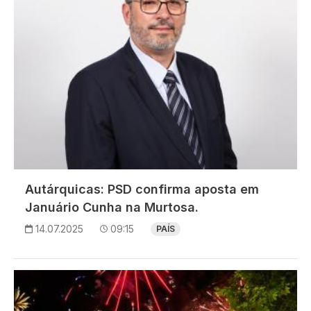
Autárquicas: PSD confirma aposta em
Januário Cunha na Murtosa.
14.07.2025
09:15
PAÍS
Imagem