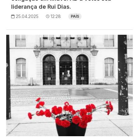
liderança de Rui Dias.
25.04.2025
12:28
PAÍS
Imagem