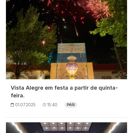
Vista Alegre em festa a partir de quinta-
feira.
01.07.2025
15:40
PAÍS
Imagem