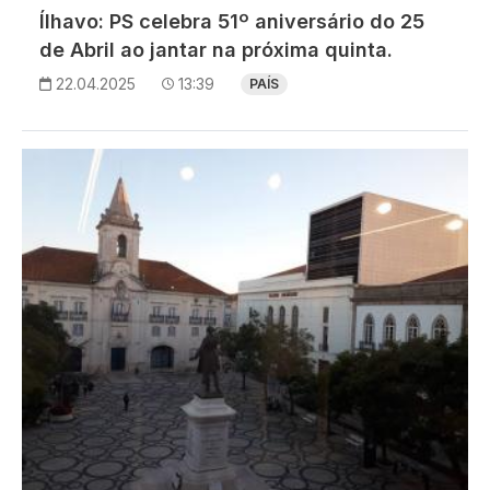
Ílhavo: PS celebra 51º aniversário do 25
de Abril ao jantar na próxima quinta.
22.04.2025
13:39
PAÍS
Imagem