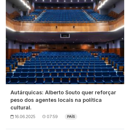
Autárquicas: Alberto Souto quer reforçar
peso dos agentes locais na política
cultural.
16.06.2025
07:59
PAÍS