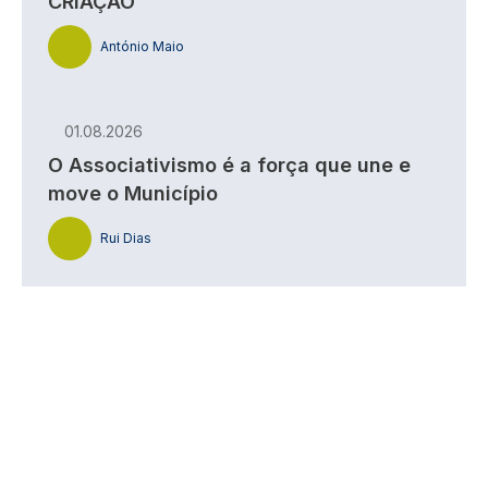
CRIAÇÃO
António Maio
01.08.2026
O Associativismo é a força que une e
move o Município
Rui Dias