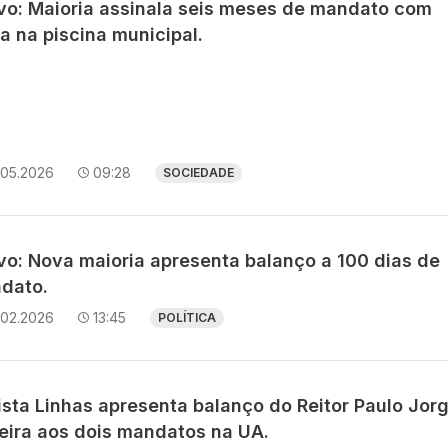
avo: Maioria assinala seis meses de mandato com
a na piscina municipal.
.05.2026
09:28
SOCIEDADE
avo: Nova maioria apresenta balanço a 100 dias de
dato.
.02.2026
13:45
POLÍTICA
ista Linhas apresenta balanço do Reitor Paulo Jor
reira aos dois mandatos na UA.