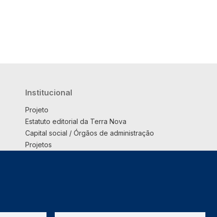
Institucional
Projeto
Estatuto editorial da Terra Nova
Capital social / Órgãos de administração
Projetos
Opinião
Podcast
Suplemento