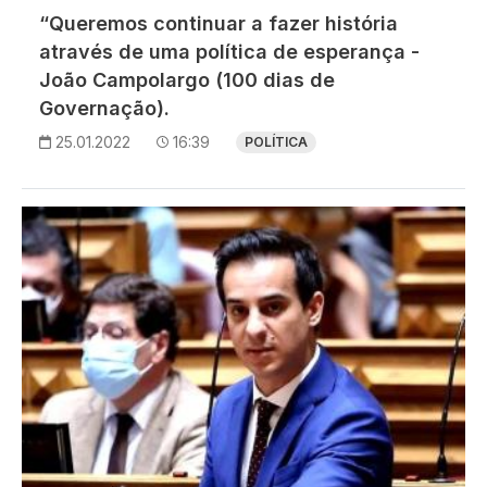
“Queremos continuar a fazer história
através de uma política de esperança -
João Campolargo (100 dias de
Governação).
25.01.2022
16:39
POLÍTICA
Imagem