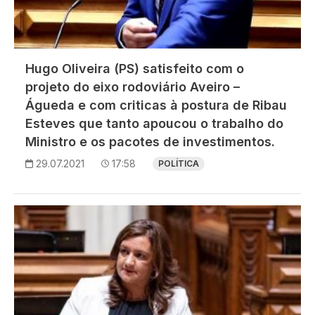
Hugo Oliveira (PS) satisfeito com o
projeto do eixo rodoviário Aveiro –
Águeda e com criticas à postura de Ribau
Esteves que tanto apoucou o trabalho do
Ministro e os pacotes de investimentos.
29.07.2021
17:58
POLÍTICA
Imagem