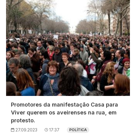
Imagem
Promotores da manifestação Casa para
Viver querem os aveirenses na rua, em
protesto.
27.09.2023
17:37
POLÍTICA