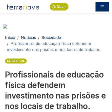
Passar para o conteúdo principal
Ouvir
Navegação estrutural
Início
Notícias
Sociedade
Profissionais de educação física defendem
investimento nas prisões e nos locais de trabalho.
SOCIEDADE
Profissionais de educação
física defendem
investimento nas prisões e
nos locais de trabalho.