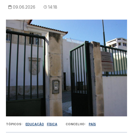
09.06.2026
14:18
Imagem
TÓPICOS
EDUCAÇÃO
FÍSICA
CONCELHO
PAÍS