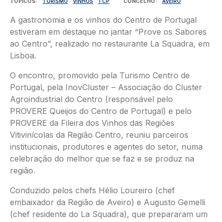
TÓPICOS
TURISMO
VINHOS
TCP
CONCELHO
AVEIRO
A gastronomia e os vinhos do Centro de Portugal
estiveram em destaque no jantar “Prove os Sabores
ao Centro”, realizado no restaurante La Squadra, em
Lisboa.
O encontro, promovido pela Turismo Centro de
Portugal, pela InovCluster – Associação do Cluster
Agroindustrial do Centro (responsável pelo
PROVERE Queijos do Centro de Portugal) e pelo
PROVERE da Fileira dos Vinhos das Regiões
Vitivinícolas da Região Centro, reuniu parceiros
institucionais, produtores e agentes do setor, numa
celebração do melhor que se faz e se produz na
região.
Conduzido pelos chefs Hélio Loureiro (chef
embaixador da Região de Aveiro) e Augusto Gemelli
(chef residente do La Squadra), que prepararam um