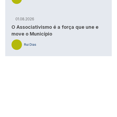
01.08.2026
O Associativismo é a força que une e
move o Município
Rui Dias