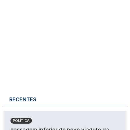
RECENTES
POLÍTICA
Passagem inferior do novo viaduto da