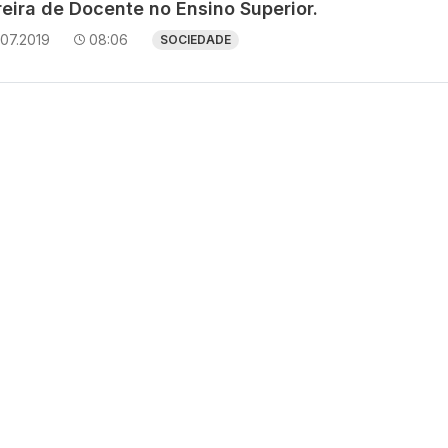
eira de Docente no Ensino Superior.
07.2019
08:06
SOCIEDADE