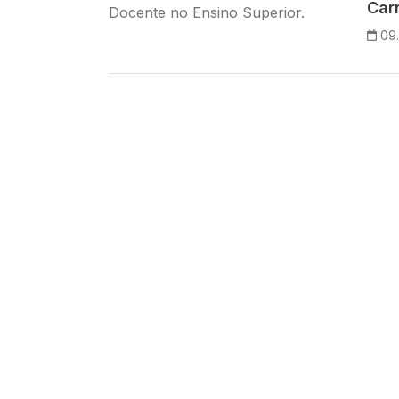
Carr
09.