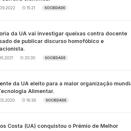
.09.2022
15:21
SOCIEDADE
oria da UA vai investigar queixas contra docente
sado de publicar discurso homofóbico e
acionista.
05.2021
20:30
SOCIEDADE
ente da UA eleito para a maior organização mundi
Tecnologia Alimentar.
.05.2020
16:36
SOCIEDADE
los Costa (UA) conquistou o Prémio de Melhor