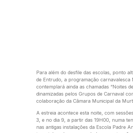
Para além do desfile das escolas, ponto alt
de Entrudo, a programação carnavalesca 
contemplará ainda as chamadas “Noites de 
dinamizadas pelos Grupos de Carnaval co
colaboração da Câmara Municipal da Murt
A estreia acontece esta noite, com sessõe
3, e no dia 9, a partir das 19H00, numa t
nas antigas instalações da Escola Padre A