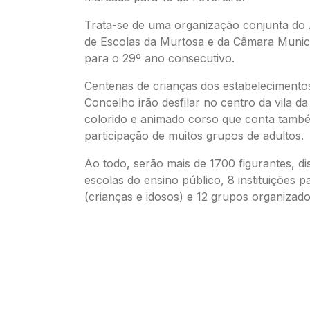
Trata-se de uma organização conjunta d
de Escolas da Murtosa e da Câmara Munici
para o 29º ano consecutivo.
Centenas de crianças dos estabelecimento
Concelho irão desfilar no centro da vila 
colorido e animado corso que conta tam
participação de muitos grupos de adultos.
Ao todo, serão mais de 1700 figurantes, di
escolas do ensino público, 8 instituições pa
(crianças e idosos) e 12 grupos organizado