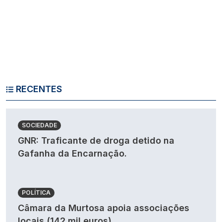
RECENTES
SOCIEDADE
GNR: Traficante de droga detido na
Gafanha da Encarnação.
POLÍTICA
Câmara da Murtosa apoia associações
locais (142 mil euros).