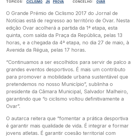
TÓPICOS
CICLISMO
JN
PROVA
CONCELHO
OVAR
O Grande Prémio de Ciclismo 2017 do Jornal de
Notícias está de regresso ao território de Ovar. Nesta
edição Ovar acolherá a partida da 1ª etapa, esta
quinta, com saída da Praça da República, pelas 13
horas, e a chegada da 4ª etapa, no dia 27 de maio, à
Avenida da Régua, pelas 17 horas.
“Continuamos a ser escolhidos para servir de palco a
grandes eventos desportivos. É mais um contributo
para promover a mobilidade urbana sustentável que
pretendemos no nosso Município”, sublinha o
presidente da Câmara Municipal, Salvador Malheiro,
garantindo que “o ciclismo voltou definitivamente a
Ovar”.
O autarca reitera que “fomentar a prática desportiva
é garantir mais qualidade de vida. É integrar e formar
jovens atletas. É garantir coesão territorial com