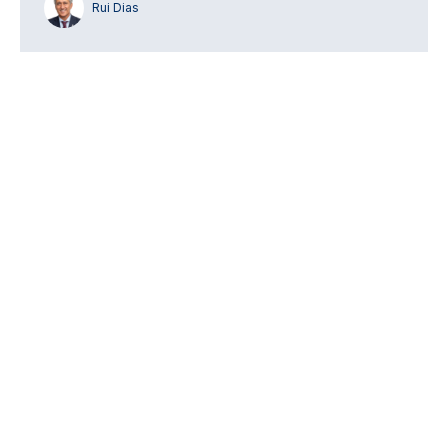
Rui Dias