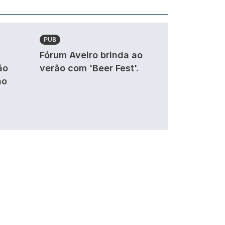
PUB
Fórum Aveiro brinda ao
ão
verão com 'Beer Fest'.
ao