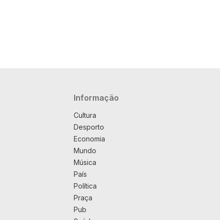
Navegação principal
Informação
Cultura
Desporto
Economia
Mundo
Música
País
Política
Praça
Pub