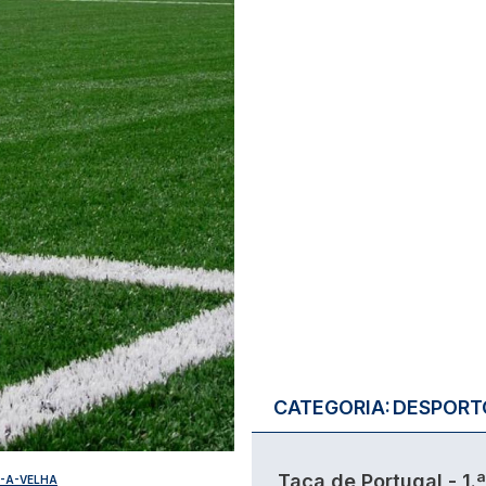
CATEGORIA:
DESPORT
Taça de Portugal - 1.ª
-A-VELHA