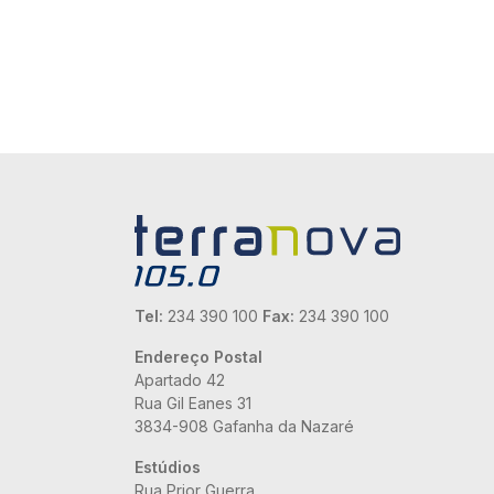
Tel:
234 390 100
Fax:
234 390 100
Endereço Postal
Apartado 42
Rua Gil Eanes 31
3834-908 Gafanha da Nazaré
Estúdios
Rua Prior Guerra