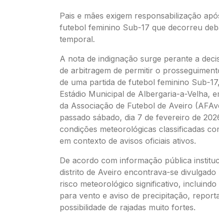
Pais e mães exigem responsabilização apó
futebol feminino Sub-17 que decorreu deb
temporal.
A nota de indignação surge perante a deci
de arbitragem de permitir o prosseguimento
de uma partida de futebol feminino Sub-17,
Estádio Municipal de Albergaria-a-Velha, 
da Associação de Futebol de Aveiro (AFAve
passado sábado, dia 7 de fevereiro de 202
condições meteorológicas classificadas co
em contexto de avisos oficiais ativos.
De acordo com informação pública instituc
distrito de Aveiro encontrava-se divulgad
risco meteorológico significativo, incluindo
para vento e aviso de precipitação, report
possibilidade de rajadas muito fortes.