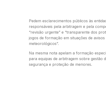
Pedem esclarecimentos públicos às entida
responsáveis pela arbitragem e pela comp
“revisão urgente” e “transparente dos pro
jogos de formação em situações de avisos
meteorológicos”.
Na mesma nota apelam a formação específ
para equipas de arbitragem sobre gestão d
segurança e proteção de menores.