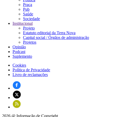
Praça
Pub
Saúde
Sociedade
Institucional
Projeto
Estatuto editorial da Terra Nova
Capital social / Órgãos de administração
Projetos
Opinião
Podcast
Suplemento
Cookies
Política de Privacidade
Rodapé
Livro de reclamações
2026 @ Informação de Copyright