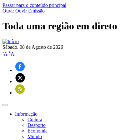
Passar para o conteúdo principal
Ouvir
Ouvir Emissão
Toda uma região em direto
Sábado, 08 de Agosto de 2026
-
+
A
A
Informação
Cultura
Navegação
Desporto
principal
Economia
Mundo