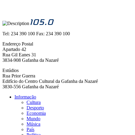
Tel:
234 390 100
Fax:
234 390 100
Endereço Postal
Apartado 42
Rua Gil Eanes 31
3834-908 Gafanha da Nazaré
Estúdios
Rua Prior Guerra
Edifício do Centro Cultural da Gafanha da Nazaré
3830-556 Gafanha da Nazaré
Informação
Cultura
Navegação
Desporto
principal
Economia
Mundo
Música
País
Política