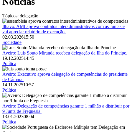
Notícias
Tópicos:
delegação
Imagem
Ílhavo: AMI aprova contratos interadministrativos com as Juntas e
vai apreciar relatório de execução.
02.03.2026
15:50
Sociedade
Imagem
Aveiro: Luís Souto Miranda recebeu delegação da Ilha do Príncipe.
19.12.2025
14:45
Política
Imagem
Aveiro: Executivo aprova delegação de competências do presidente
de Câmara.
14.11.2025
10:57
Política
Imagem
Aveiro: Delegação de competências garante 1 milhão a distribuir por
9 Junta de Freguesia.
13.01.2023
08:04
Política
Imagem