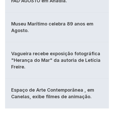
FAD'AGOSTO em Anadia.
Museu Marítimo celebra 89 anos em
Agosto.
Vagueira recebe exposição fotográfica
"Herança do Mar" da autoria de Letícia
Freire.
Espaço de Arte Contemporânea , em
Canelas, exibe filmes de animação.