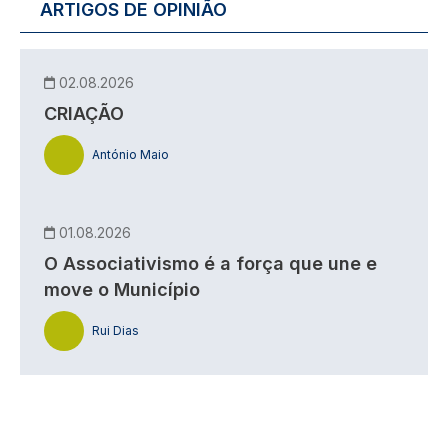
ARTIGOS DE OPINIÃO
02.08.2026
CRIAÇÃO
António Maio
01.08.2026
O Associativismo é a força que une e
move o Município
Rui Dias