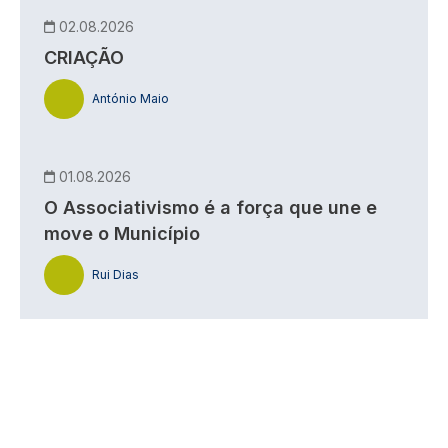
02.08.2026
CRIAÇÃO
António Maio
01.08.2026
O Associativismo é a força que une e
move o Município
Rui Dias