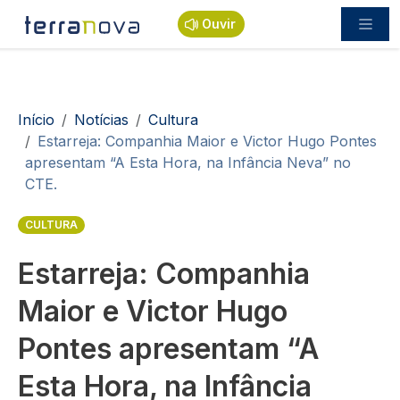
Passar para o conteúdo principal
Ouvir
Navegação estrutural
Início
Notícias
Cultura
Estarreja: Companhia Maior e Victor Hugo Pontes
apresentam “A Esta Hora, na Infância Neva” no
CTE.
CULTURA
Estarreja: Companhia
Maior e Victor Hugo
Pontes apresentam “A
Esta Hora, na Infância