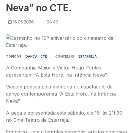
Neva” no CTE.
16.05.2026
08:40
Imagem
TÓPICOS
DANÇA
CTE
CONCELHO
ESTARREJA
A Companhia Maior e Victor Hugo Pontes
apresentam “A Esta Hora, na Infância Neva”
Viagem poética pela memória no espetáculo de
dança contemporânea “A Esta Hora, na Infância
Neva”.
A peça é apresentada este sábado, dia 16, às 21h30,
no Cine-Teatro de Estarreja.
Em palco junta diferentes gerações: artistas com mais