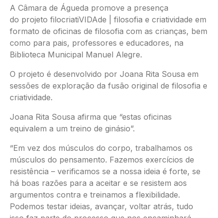
A Câmara de Águeda promove a presença
do projeto filocriatiVIDAde | filosofia e criatividade em
formato de oficinas de filosofia com as crianças, bem
como para pais, professores e educadores, na
Biblioteca Municipal Manuel Alegre.
O projeto é desenvolvido por Joana Rita Sousa em
sessões de exploração da fusão original de filosofia e
criatividade.
Joana Rita Sousa afirma que “estas oficinas
equivalem a um treino de ginásio”.
“Em vez dos músculos do corpo, trabalhamos os
músculos do pensamento. Fazemos exercícios de
resistência – verificamos se a nossa ideia é forte, se
há boas razões para a aceitar e se resistem aos
argumentos contra e treinamos a flexibilidade.
Podemos testar ideias, avançar, voltar atrás, tudo
isso faz parte do processo que nos encaminhará