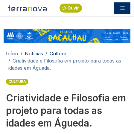
Passar para o conteúdo principal
Ouvir
Navegação estrutural
Início
Notícias
Cultura
Criatividade e Filosofia em projeto para todas as
idades em Águeda.
CULTURA
Criatividade e Filosofia em
projeto para todas as
idades em Águeda.