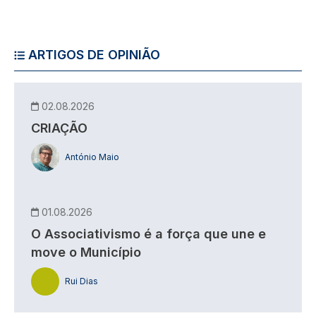
ARTIGOS DE OPINIÃO
02.08.2026
CRIAÇÃO
António Maio
01.08.2026
O Associativismo é a força que une e
move o Município
Rui Dias