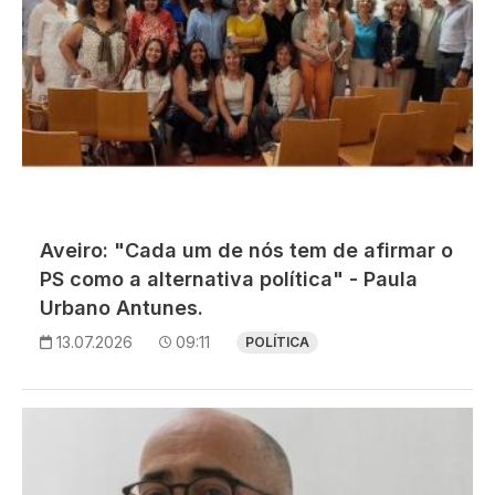
Aveiro: "Cada um de nós tem de afirmar o
PS como a alternativa política" - Paula
Urbano Antunes.
13.07.2026
09:11
POLÍTICA
Imagem