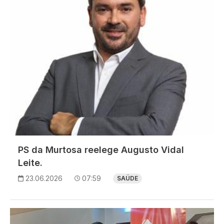
PS da Murtosa reelege Augusto Vidal
Leite.
23.06.2026
07:59
SAÚDE
Imagem