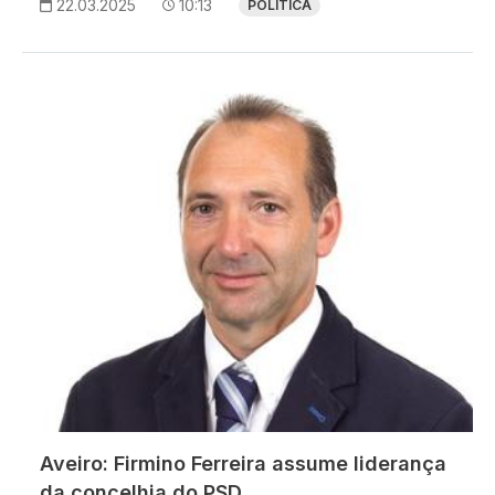
22.03.2025
10:13
POLÍTICA
Imagem
Aveiro: Firmino Ferreira assume liderança
da concelhia do PSD.