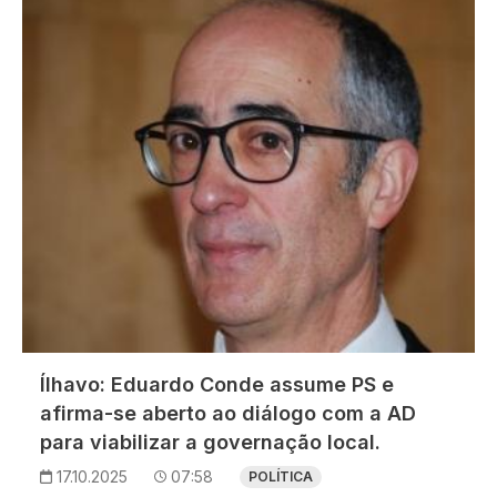
Imagem
Ílhavo: Eduardo Conde assume PS e
afirma-se aberto ao diálogo com a AD
para viabilizar a governação local.
17.10.2025
07:58
POLÍTICA