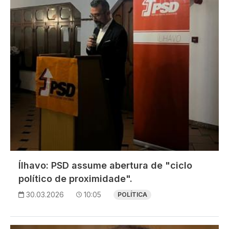
Ílhavo: PSD assume abertura de "ciclo
político de proximidade".
30.03.2026
10:05
POLÍTICA