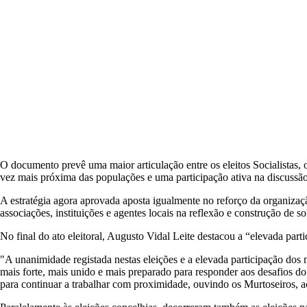
O documento prevê uma maior articulação entre os eleitos Socialistas,
vez mais próxima das populações e uma participação ativa na discussão
A estratégia agora aprovada aposta igualmente no reforço da organizaç
associações, instituições e agentes locais na reflexão e construção de 
No final do ato eleitoral, Augusto Vidal Leite destacou a “elevada part
"A unanimidade registada nestas eleições e a elevada participação dos 
mais forte, mais unido e mais preparado para responder aos desafios do
para continuar a trabalhar com proximidade, ouvindo os Murtoseiros, a