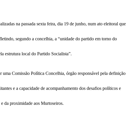
lizadas na passada sexta feira, dia 19 de junho, num ato eleitoral que
efletindo, segundo a concelhia, a “unidade do partido em torno do
 estrutura local do Partido Socialista”.
ger uma Comissão Política Concelhia, órgão responsável pela definição
ilitantes e a capacidade de acompanhamento dos desafios políticos e
a e da proximidade aos Murtoseiros.