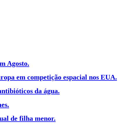
m Agosto.
ropa em competição espacial nos EUA.
ntibióticos da água.
es.
ual de filha menor.