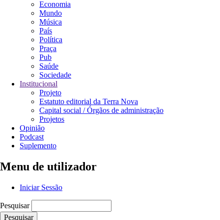
Economia
Mundo
Música
País
Política
Praça
Pub
Saúde
Sociedade
Institucional
Projeto
Estatuto editorial da Terra Nova
Capital social / Órgãos de administração
Projetos
Opinião
Podcast
Suplemento
Menu de utilizador
Iniciar Sessão
Pesquisar