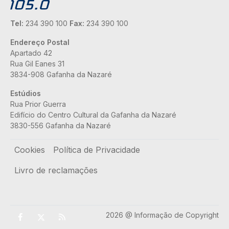
Tel:
234 390 100
Fax:
234 390 100
Endereço Postal
Apartado 42
Rua Gil Eanes 31
3834-908 Gafanha da Nazaré
Estúdios
Rua Prior Guerra
Edifício do Centro Cultural da Gafanha da Nazaré
3830-556 Gafanha da Nazaré
Rodapé
Cookies
Política de Privacidade
Livro de reclamações
2026 @ Informação de Copyright