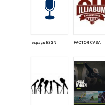
espaço ESGN
FACTOR CASA
Imagem
Imagem