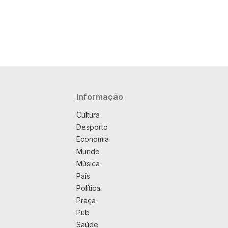
Navegação principal
Informação
Cultura
Desporto
Economia
Mundo
Música
País
Política
Praça
Pub
Saúde