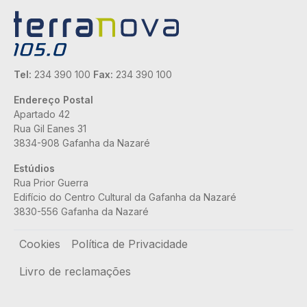
Tel:
234 390 100
Fax:
234 390 100
Endereço Postal
Apartado 42
Rua Gil Eanes 31
3834-908 Gafanha da Nazaré
Estúdios
Rua Prior Guerra
Edifício do Centro Cultural da Gafanha da Nazaré
3830-556 Gafanha da Nazaré
Rodapé
Cookies
Política de Privacidade
Livro de reclamações